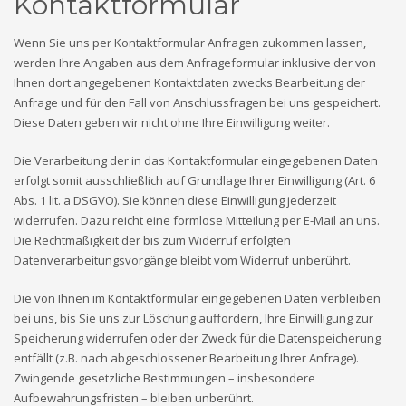
Kontaktformular
Wenn Sie uns per Kontaktformular Anfragen zukommen lassen,
werden Ihre Angaben aus dem Anfrageformular inklusive der von
Ihnen dort angegebenen Kontaktdaten zwecks Bearbeitung der
Anfrage und für den Fall von Anschlussfragen bei uns gespeichert.
Diese Daten geben wir nicht ohne Ihre Einwilligung weiter.
Die Verarbeitung der in das Kontaktformular eingegebenen Daten
erfolgt somit ausschließlich auf Grundlage Ihrer Einwilligung (Art. 6
Abs. 1 lit. a DSGVO). Sie können diese Einwilligung jederzeit
widerrufen. Dazu reicht eine formlose Mitteilung per E-Mail an uns.
Die Rechtmäßigkeit der bis zum Widerruf erfolgten
Datenverarbeitungsvorgänge bleibt vom Widerruf unberührt.
Die von Ihnen im Kontaktformular eingegebenen Daten verbleiben
bei uns, bis Sie uns zur Löschung auffordern, Ihre Einwilligung zur
Speicherung widerrufen oder der Zweck für die Datenspeicherung
entfällt (z.B. nach abgeschlossener Bearbeitung Ihrer Anfrage).
Zwingende gesetzliche Bestimmungen – insbesondere
Aufbewahrungsfristen – bleiben unberührt.