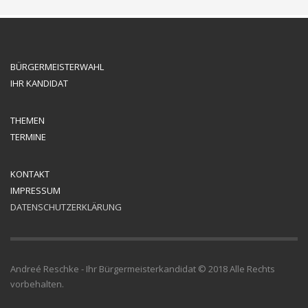
BÜRGERMEISTERWAHL
IHR KANDIDAT
THEMEN
TERMINE
KONTAKT
IMPRESSUM
DATENSCHUTZERKLÄRUNG
Andreé Reschke - Ihr Bürgermeisterkandidat © 2018 Alle Rechts
vorbehalten.