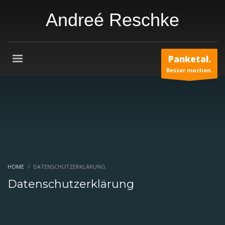
Andreé Reschke
Panketal.
Besser machen.
HOME
DATENSCHUTZERKLÄRUNG
Datenschutzerklärung